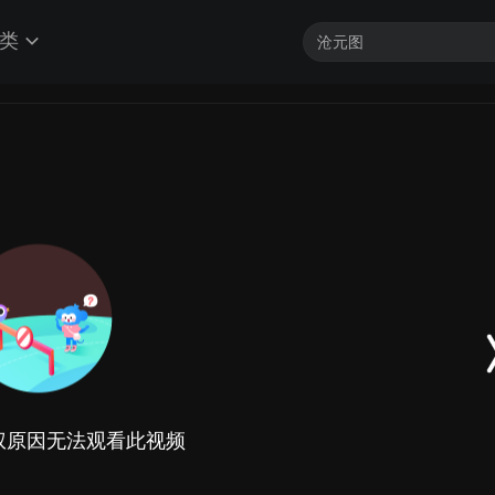
类
权原因无法观看此视频