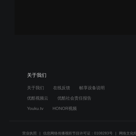
关于我们
关于我们
在线反馈
帧享设备说明
优酷视频云
优酷社会责任报告
Youku.tv
HONOR视频
营业执照
信息网络传播视听节目许可证：0108283号
网络文化经