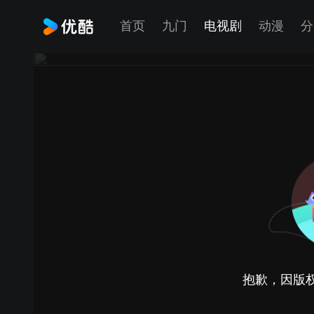
首页
九门
电视剧
动漫
分
抱歉，因版