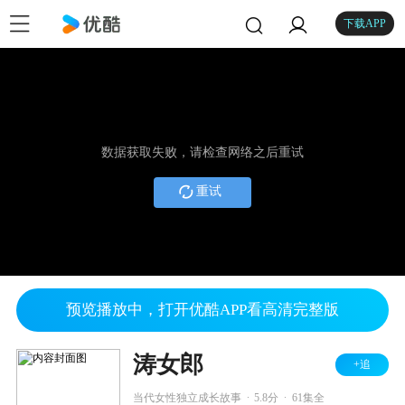
下载APP
数据获取失败，请检查网络之后重试
重试
预览播放中，打开优酷APP看高清完整版
涛女郎
+追
.
.
当代女性独立成长故事
5.8分
61集全