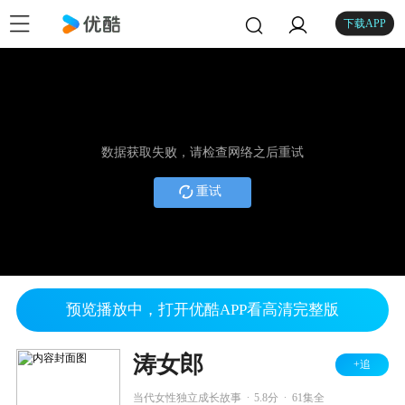
下载APP
数据获取失败，请检查网络之后重试
重试
预览播放中，打开优酷APP看高清完整版
涛女郎
+追
.
.
当代女性独立成长故事
5.8分
61集全