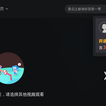
类
3
首
架，请选择其他视频观看