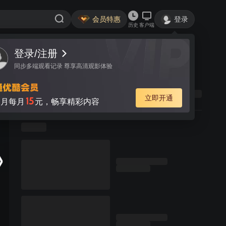
会员特惠
登录
历史
客户端
登录/注册
同步多端观看记录 尊享高清观影体验
立即开通
15
月每月
元，畅享精彩内容