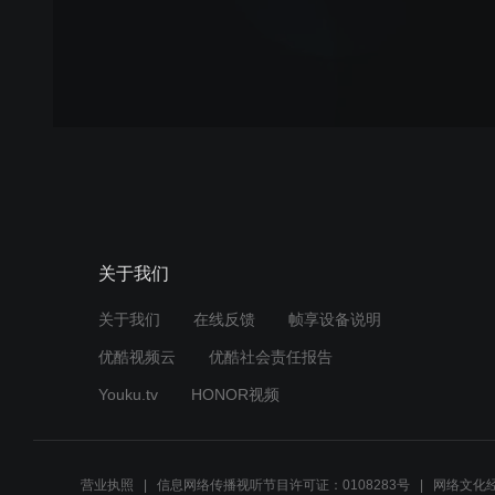
关于我们
关于我们
在线反馈
帧享设备说明
优酷视频云
优酷社会责任报告
Youku.tv
HONOR视频
营业执照
信息网络传播视听节目许可证：0108283号
网络文化经