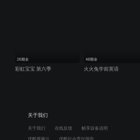
26期全
48期全
彩虹宝宝 第六季
火火兔学前英语
关于我们
关于我们
在线反馈
帧享设备说明
优酷视频云
优酷社会责任报告