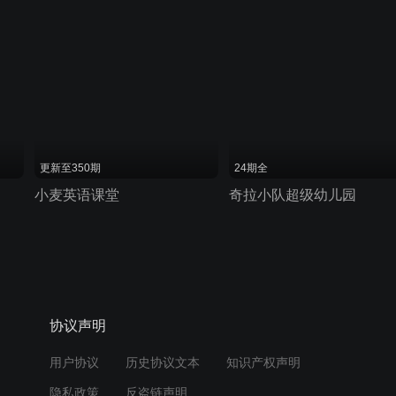
更新至350期
24期全
小麦英语课堂
奇拉小队超级幼儿园
协议声明
用户协议
历史协议文本
知识产权声明
隐私政策
反盗链声明