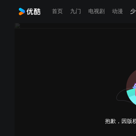
首页
九门
电视剧
动漫
少
抱歉，因版