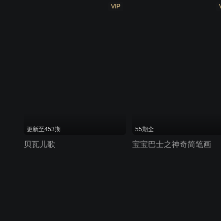
VIP
更新至453期
55期全
贝瓦儿歌
宝宝巴士之神奇简笔画