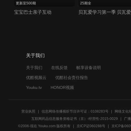
更新至500期
25期全
宝宝巴士亲子互动
关于我们
关于我们
在线反馈
帧享设备说明
优酷视频云
优酷社会责任报告
Youku.tv
HONOR视频
营业执照
信息网络传播视听节目许可证：0108283号
网络文化经
互联网药品信息服务资格证书（京）-经营性-2015-0029
广播
©2006-现在 Youku.com 版权所有
京ICP证060288号
京ICP备060