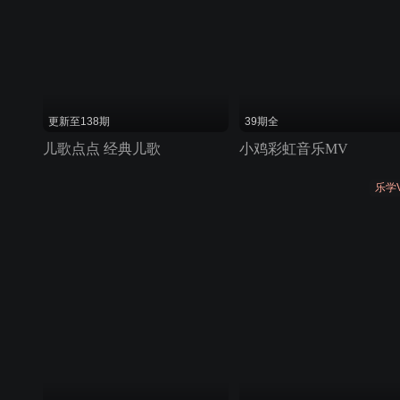
更新至138期
39期全
儿歌点点 经典儿歌
小鸡彩虹音乐MV
乐学V