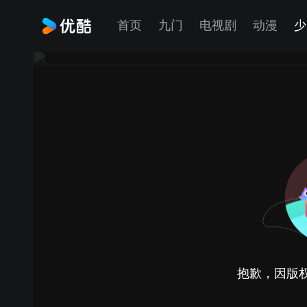
首页
九门
电视剧
动漫
少
抱歉，因版