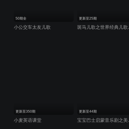
50期全
更新至25期
小公交车太友儿歌
斑马儿
更新至350期
更新至44期
小麦英语课堂
宝宝巴士