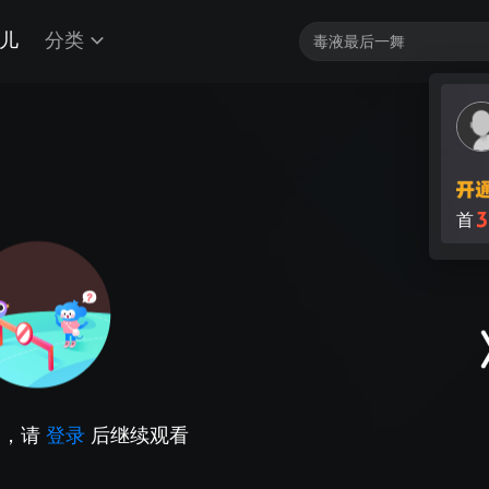
儿
分类
3
首
因，请
登录
后继续观看