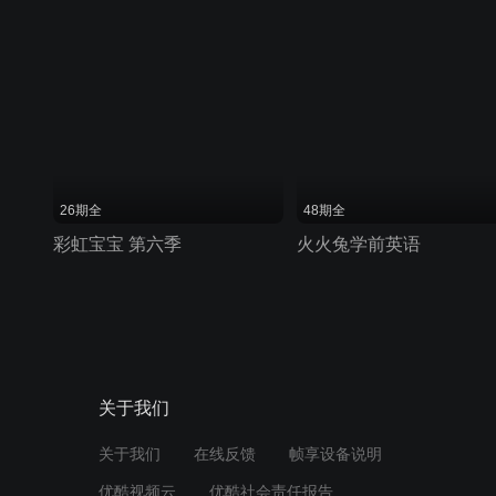
26期全
48期全
彩虹宝宝 第六季
火火兔学前英语
关于我们
关于我们
在线反馈
帧享设备说明
优酷视频云
优酷社会责任报告