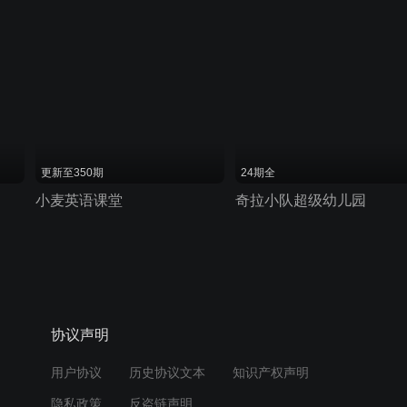
更新至350期
24期全
小麦英语课堂
奇拉小队超级幼儿园
协议声明
用户协议
历史协议文本
知识产权声明
隐私政策
反盗链声明