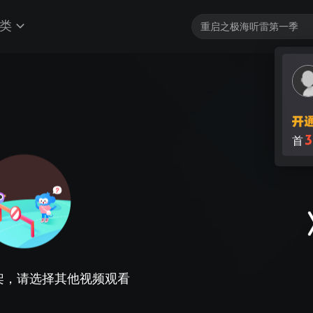
类
3
首
架，请选择其他视频观看