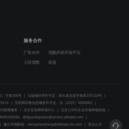
服务合作
广告合作
优酷内容开放平台
入驻优酷
娱盘
）字第266号
出版物经营许可证：新出发京批字第直150118号
6214
互联网宗教信息服务许可证：京（2022）0000083
10报警服务
北京互联网举报中心
北京12345文化市场举报热线
00580、邮箱youkujubao@service.alibaba.com
廉正举报邮箱：wenyulianzheng@alibaba-inc.com
算法公示