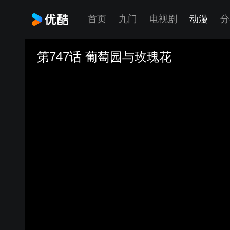
首页
九门
电视剧
动漫
分
第747话 葡萄园与玫瑰花