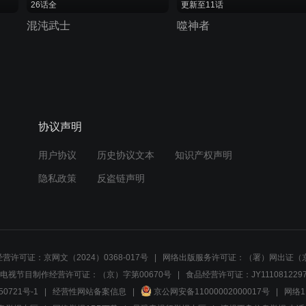
26话全
更新至11话
混沌武士
噬神者
协议声明
用户协议
历史协议文本
知识产权声明
隐私政策
反盗链声明
营许可证：京网文（2024）0368-017号
网络出版服务许可证：（署）网出证（京
电视节目制作经营许可证：（京）字第00670号
食品经营许可证：JY1110812297
50721号-1
经营性网站备案信息
京公网安备11000002000017号
网络1