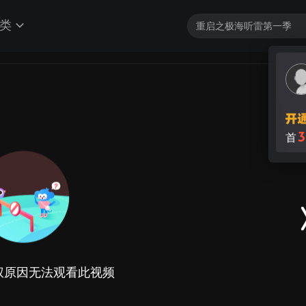
类
权原因无法观看此视频