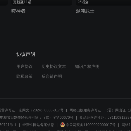
更新至11话
26话全
噬神者
混沌武士
协议声明
用户协议
历史协议文本
知识产权声明
隐私政策
反盗链声明
营许可证：京网文（2024）0368-017号
网络出版服务许可证：（署）网出证（京
电视节目制作经营许可证：（京）字第00670号
食品经营许可证：JY1110812297
50721号-1
经营性网站备案信息
京公网安备11000002000017号
网络1