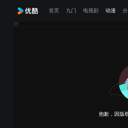
首页
九门
电视剧
动漫
分
抱歉，因版