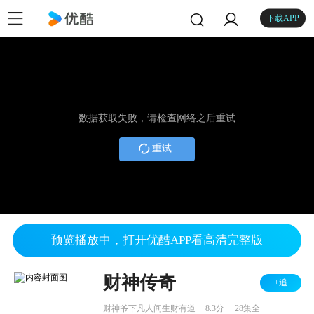
下载APP
数据获取失败，请检查网络之后重试
重试
预览播放中，打开优酷APP看高清完整版
财神传奇
+追
.
.
财神爷下凡人间生财有道
8.3分
28集全