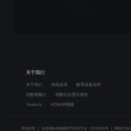
关于我们
关于我们
在线反馈
帧享设备说明
优酷视频云
优酷社会责任报告
Youku.tv
HONOR视频
营业执照
信息网络传播视听节目许可证：0108283号
网络文化经