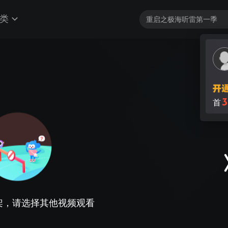
类
3
首
架，请选择其他视频观看