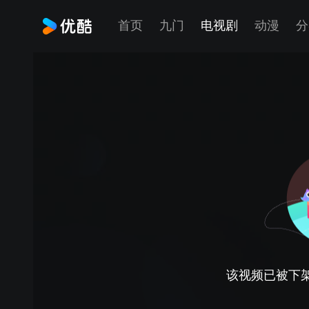
首页
九门
电视剧
动漫
分
该视频已被下