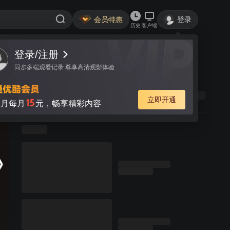
会员特惠
登录
历史
客户端
登录/注册
同步多端观看记录 尊享高清观影体验
立即开通
15
月每月
元，畅享精彩内容