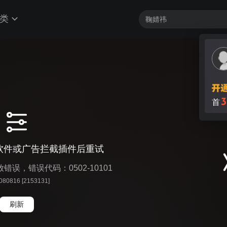
类
3
首
软件或广告拦截插件后重试
播放错误，错误代码：0502-10101
 080816 [2153131]
刷新