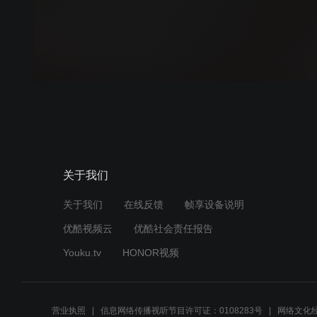
关于我们
关于我们
在线反馈
帧享设备说明
优酷视频云
优酷社会责任报告
Youku.tv
HONOR视频
营业执照
信息网络传播视听节目许可证：0108283号
网络文化经