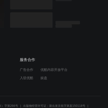
服务合作
广告合作
优酷内容开放平台
入驻优酷
娱盘
）字第266号
出版物经营许可证：新出发京批字第直150118号