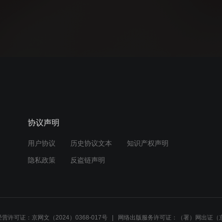
协议声明
用户协议
历史协议文本
知识产权声明
隐私政策
反盗链声明
营许可证：京网文（2024）0368-017号
网络出版服务许可证：（署）网出证（京