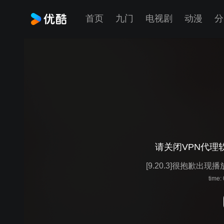
首页
九门
电视剧
动漫
分
请关闭VPN代理
[9.20.3]很抱歉出现
time: