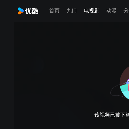
首页
九门
电视剧
动漫
分
该视频已被下