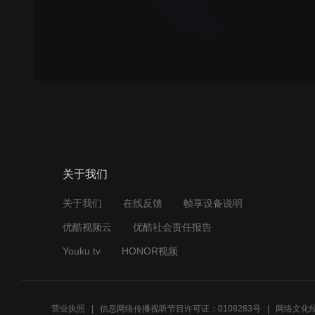
关于我们
关于我们
在线反馈
帧享设备说明
优酷视频云
优酷社会责任报告
Youku.tv
HONOR视频
营业执照
信息网络传播视听节目许可证：0108283号
网络文化经