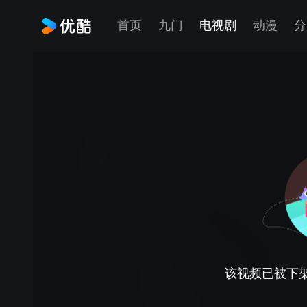
首页
九门
电视剧
动漫
分
该视频已被下