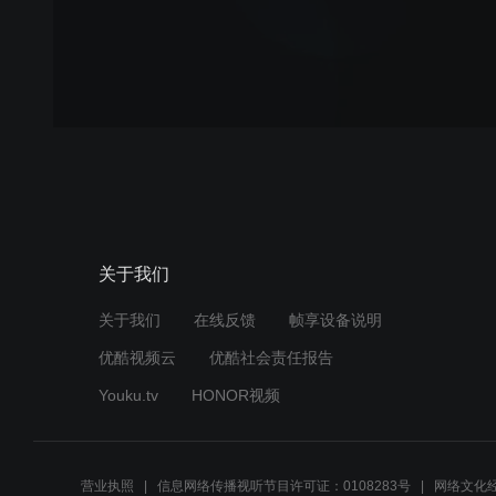
关于我们
关于我们
在线反馈
帧享设备说明
优酷视频云
优酷社会责任报告
Youku.tv
HONOR视频
营业执照
信息网络传播视听节目许可证：0108283号
网络文化经