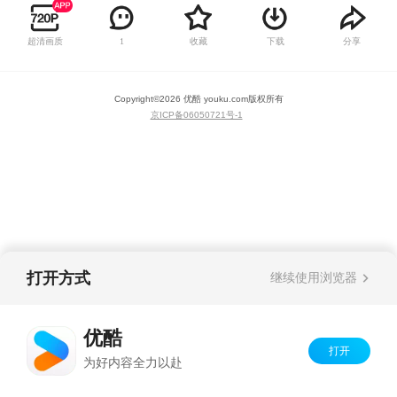
超清画质
收藏
下载
分享
1
Copyright©
2026
优酷 youku.com
版权所有
京ICP备06050721号-1
打开方式
继续使用浏览器
优酷
打开
为好内容全力以赴