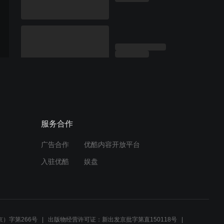
服务合作
广告合作
优酷内容开放平台
入驻优酷
娱盘
）字第266号
出版物经营许可证：新出发京批字第直150118号