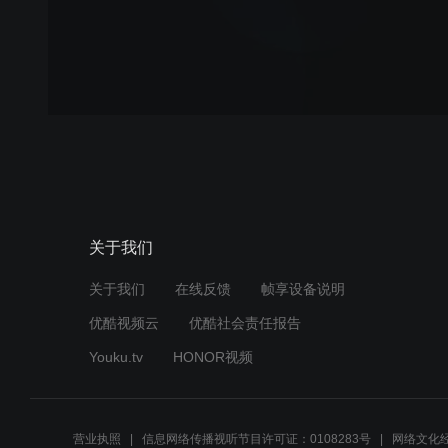
关于我们
关于我们
在线反馈
帧享设备说明
优酷视频云
优酷社会责任报告
Youku.tv
HONOR视频
营业执照
信息网络传播视听节目许可证：0108283号
网络文化经