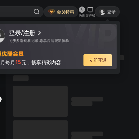
会员特惠
登录
历史
客户端
登录/注册
同步多端观看记录 尊享高清观影体验
立即开通
15
月每月
元，畅享精彩内容