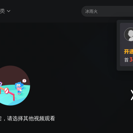
类
3
首
架，请选择其他视频观看