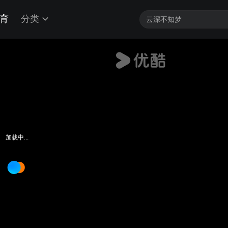
育
分类
加载中...