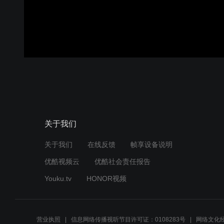
关于我们
关于我们
在线反馈
帧享设备说明
优酷视频云
优酷社会责任报告
Youku.tv
HONOR视频
营业执照
信息网络传播视听节目许可证：0108283号
网络文化经