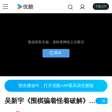
下载APP
数据获取失败，请检查网络之后重试
重试
预览播放中，打开优酷APP看高清完整版
吴新宇《围棋骗着怪着破解》08__让子棋骗着8
+追