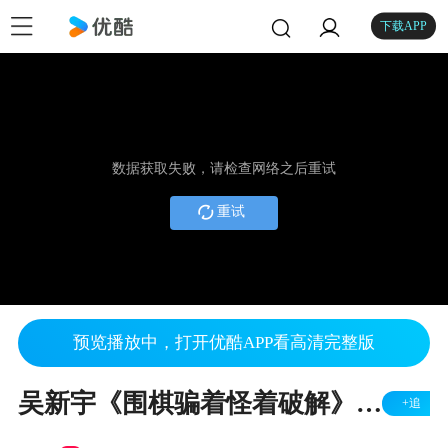
下载APP
数据获取失败，请检查网络之后重试
重试
预览播放中，打开优酷APP看高清完整版
吴新宇《围棋骗着怪着破解》05__让子棋骗着5
+追