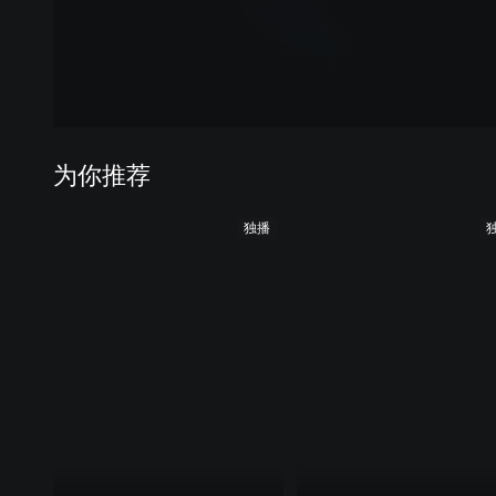
为你推荐
独播