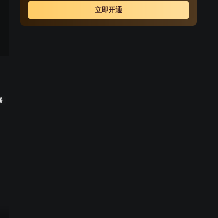
立即开通
播