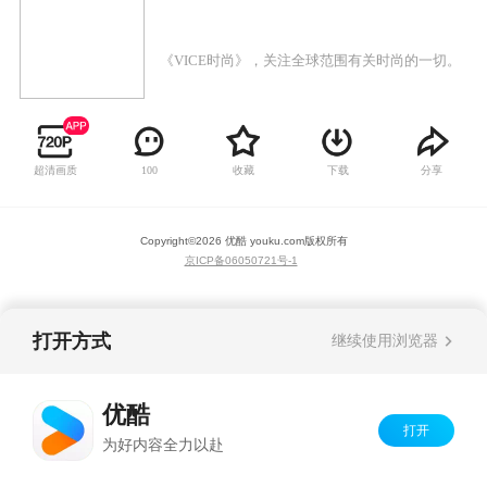
《VICE时尚》，关注全球范围有关时尚的一切。
超清画质
收藏
下载
分享
100
Copyright©
2026
优酷 youku.com
版权所有
京ICP备06050721号-1
打开方式
继续使用浏览器
优酷
打开
为好内容全力以赴