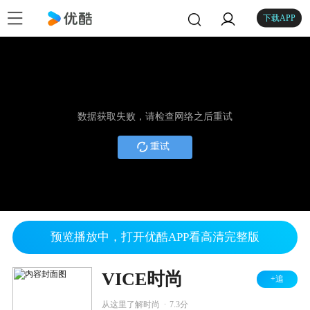
下载APP
数据获取失败，请检查网络之后重试
重试
预览播放中，打开优酷APP看高清完整版
VICE时尚
+追
.
从这里了解时尚
7.3分