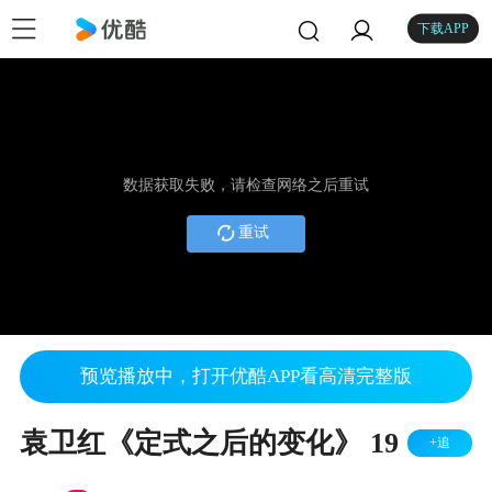
下载APP
数据获取失败，请检查网络之后重试
重试
预览播放中，打开优酷APP看高清完整版
袁卫红《定式之后的变化》 19
+追