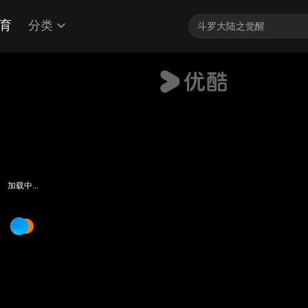
育
分类
加载中...