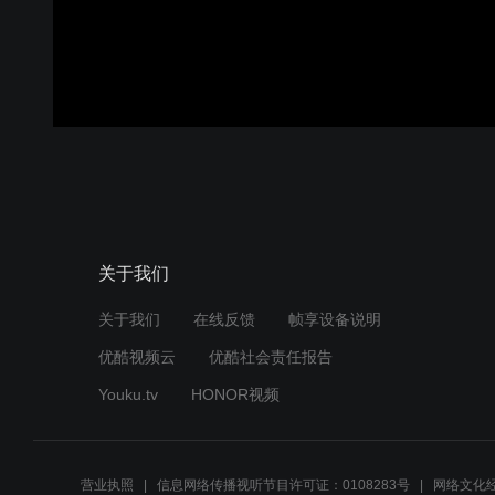
关于我们
关于我们
在线反馈
帧享设备说明
优酷视频云
优酷社会责任报告
Youku.tv
HONOR视频
营业执照
信息网络传播视听节目许可证：0108283号
网络文化经