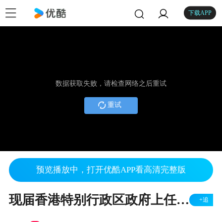
下载APP
数据获取失败，请检查网络之后重试
重试
预览播放中，打开优酷APP看高清完整版
现届香港特别行政区政府上任四周年工作
+追