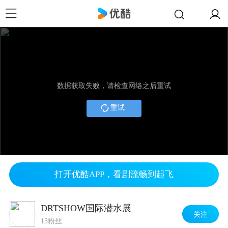
数据获取失败，请检查网络之后重试
重试
打开优酷APP，看剧流畅到起飞
DRTSHOW国际潜水展
关注
13粉丝