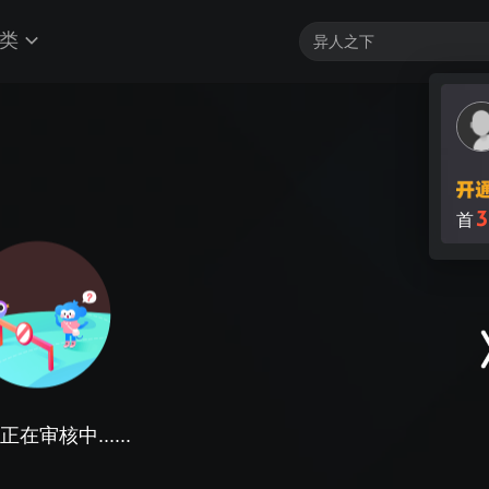
类
在审核中......