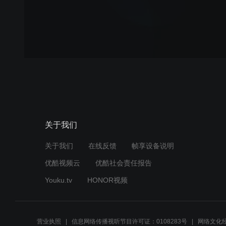
关于我们
关于我们
在线反馈
帧享设备说明
优酷视频云
优酷社会责任报告
Youku.tv
HONOR视频
营业执照
信息网络传播视听节目许可证：0108283号
网络文化经