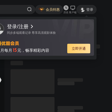
会员特惠
登录
历史
客户端
登录/注册
同步多端观看记录 尊享高清观影体验
立即开通
15
月每月
元，畅享精彩内容