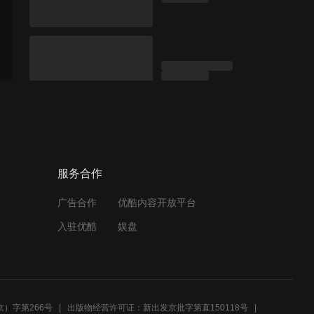
服务合作
广告合作
优酷内容开放平台
入驻优酷
娱盘
）字第266号
出版物经营许可证：新出发京批字第直150118号