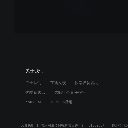
关于我们
关于我们
在线反馈
帧享设备说明
优酷视频云
优酷社会责任报告
Youku.tv
HONOR视频
营业执照
信息网络传播视听节目许可证：0108283号
网络文化经