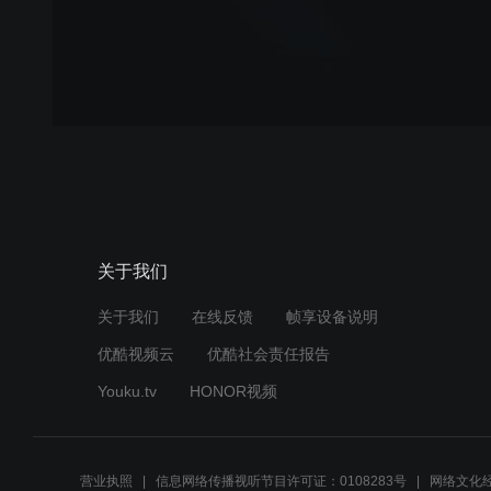
关于我们
关于我们
在线反馈
帧享设备说明
优酷视频云
优酷社会责任报告
Youku.tv
HONOR视频
营业执照
信息网络传播视听节目许可证：0108283号
网络文化经