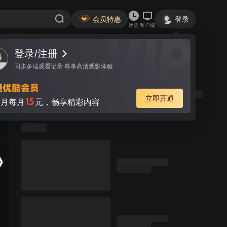
会员特惠
登录
历史
客户端
登录/注册
同步多端观看记录 尊享高清观影体验
立即开通
15
月每月
元，畅享精彩内容