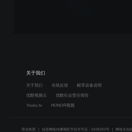
关于我们
关于我们
在线反馈
帧享设备说明
优酷视频云
优酷社会责任报告
Youku.tv
HONOR视频
营业执照
信息网络传播视听节目许可证：0108283号
网络文化经