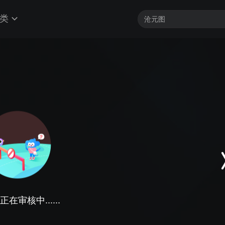
类
在审核中......