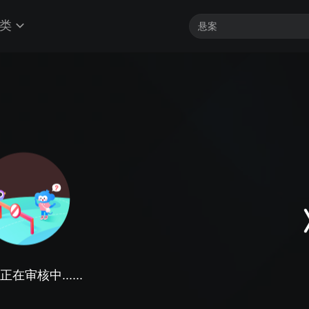
类
在审核中......