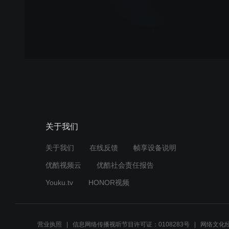
关于我们
关于我们
在线反馈
帧享设备说明
优酷视频云
优酷社会责任报告
Youku.tv
HONOR视频
营业执照
信息网络传播视听节目许可证：0108283号
网络文化经