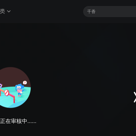
类
在审核中......