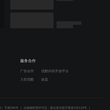
服务合作
广告合作
优酷内容开放平台
入驻优酷
娱盘
）字第266号
出版物经营许可证：新出发京批字第直150118号