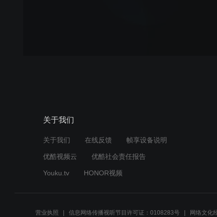
关于我们
关于我们
在线反馈
帧享设备说明
优酷视频云
优酷社会责任报告
Youku.tv
HONOR视频
营业执照
信息网络传播视听节目许可证：0108283号
网络文化经