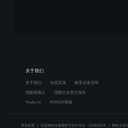
关于我们
关于我们
在线反馈
帧享设备说明
优酷视频云
优酷社会责任报告
Youku.tv
HONOR视频
营业执照
信息网络传播视听节目许可证：0108283号
网络文化经