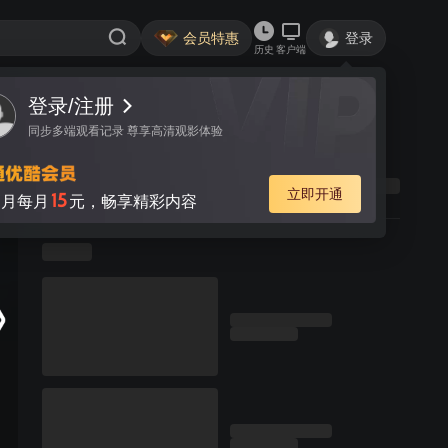
会员特惠
登录
历史
客户端
登录/注册
同步多端观看记录 尊享高清观影体验
立即开通
15
月每月
元，畅享精彩内容