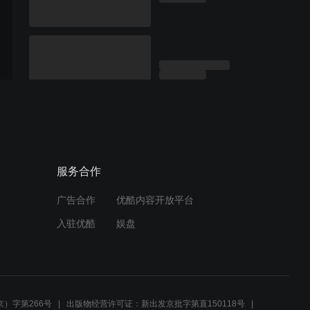
服务合作
广告合作
优酷内容开放平台
入驻优酷
娱盘
）字第266号
出版物经营许可证：新出发京批字第直150118号