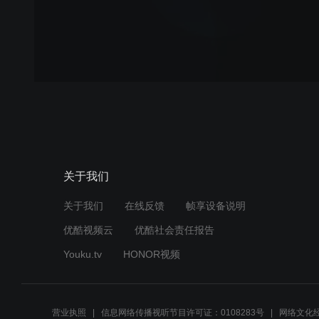
关于我们
关于我们
在线反馈
帧享设备说明
优酷视频云
优酷社会责任报告
Youku.tv
HONOR视频
营业执照
信息网络传播视听节目许可证：0108283号
网络文化经