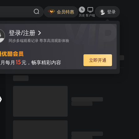
会员特惠
登录
历史
客户端
登录/注册
同步多端观看记录 尊享高清观影体验
立即开通
15
月每月
元，畅享精彩内容