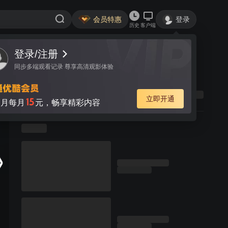
会员特惠
登录
历史
客户端
登录/注册
同步多端观看记录 尊享高清观影体验
立即开通
15
月每月
元，畅享精彩内容