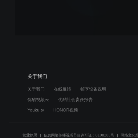
关于我们
关于我们
在线反馈
帧享设备说明
优酷视频云
优酷社会责任报告
Youku.tv
HONOR视频
营业执照
信息网络传播视听节目许可证：0108283号
网络文化经