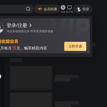
会员特惠
登录
历史
客户端
登录/注册
同步多端观看记录 尊享高清观影体验
立即开通
15
月每月
元，畅享精彩内容