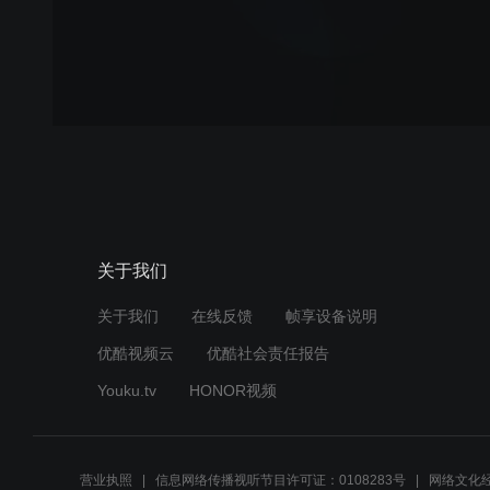
关于我们
关于我们
在线反馈
帧享设备说明
优酷视频云
优酷社会责任报告
Youku.tv
HONOR视频
营业执照
信息网络传播视听节目许可证：0108283号
网络文化经