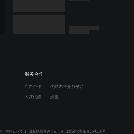
服务合作
广告合作
优酷内容开放平台
入驻优酷
娱盘
）字第266号
出版物经营许可证：新出发京批字第直150118号