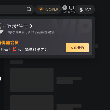
会员特惠
登录
历史
客户端
登录/注册
同步多端观看记录 尊享高清观影体验
立即开通
15
月每月
元，畅享精彩内容