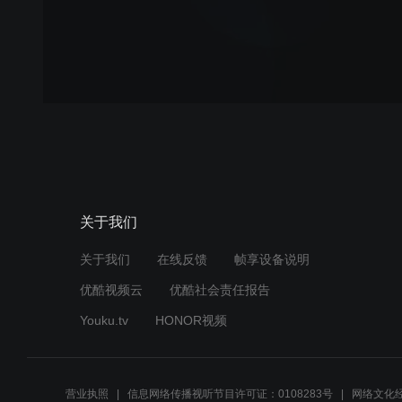
关于我们
关于我们
在线反馈
帧享设备说明
优酷视频云
优酷社会责任报告
Youku.tv
HONOR视频
营业执照
信息网络传播视听节目许可证：0108283号
网络文化经