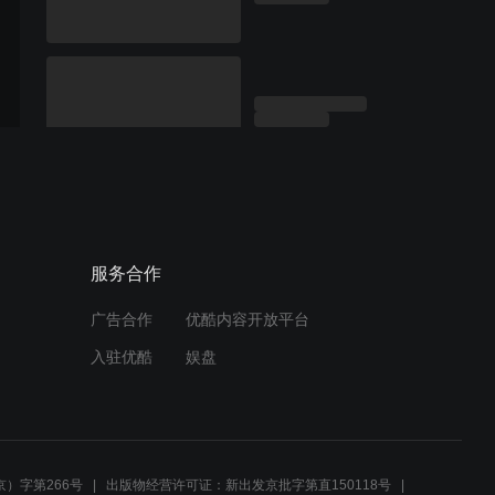
服务合作
广告合作
优酷内容开放平台
入驻优酷
娱盘
）字第266号
出版物经营许可证：新出发京批字第直150118号