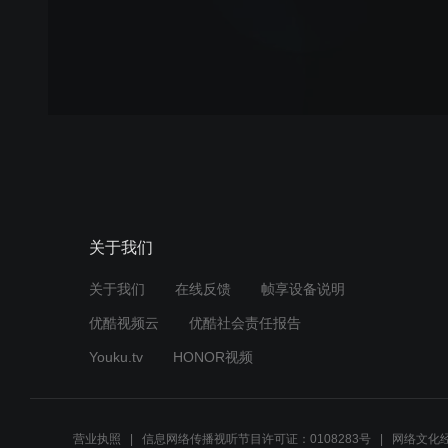
关于我们
关于我们
在线反馈
帧享设备说明
优酷视频云
优酷社会责任报告
Youku.tv
HONOR视频
营业执照
信息网络传播视听节目许可证：0108283号
网络文化经