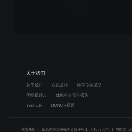
关于我们
关于我们
在线反馈
帧享设备说明
优酷视频云
优酷社会责任报告
Youku.tv
HONOR视频
营业执照
信息网络传播视听节目许可证：0108283号
网络文化经