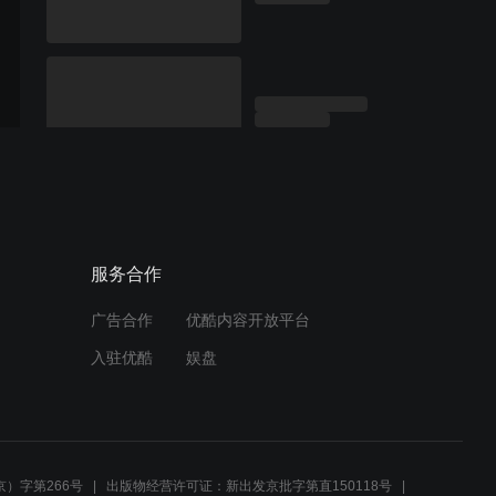
服务合作
广告合作
优酷内容开放平台
入驻优酷
娱盘
）字第266号
出版物经营许可证：新出发京批字第直150118号