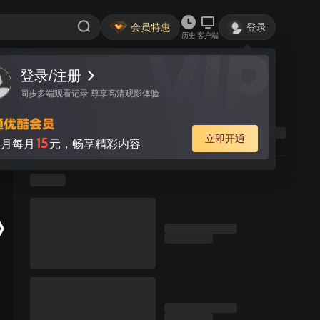
会员特惠
登录
历史
客户端
登录/注册
同步多端观看记录 尊享高清观影体验
立即开通
15
月每月
元，畅享精彩内容