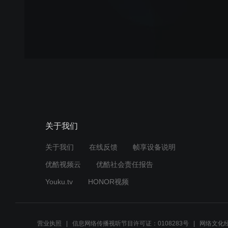
关于我们
关于我们
在线反馈
帧享设备说明
优酷视频云
优酷社会责任报告
Youku.tv
HONOR视频
营业执照
信息网络传播视听节目许可证：0108283号
网络文化经