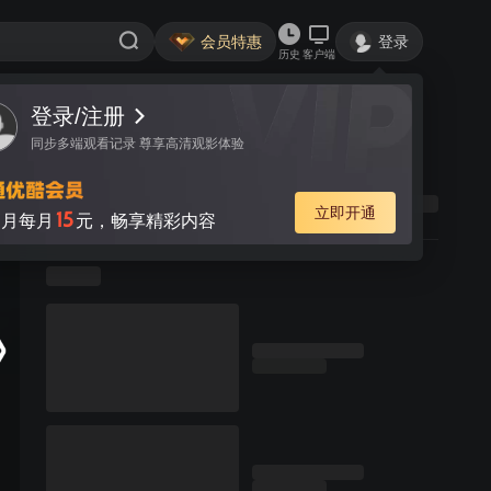
会员特惠
登录
历史
客户端
登录/注册
同步多端观看记录 尊享高清观影体验
立即开通
15
月每月
元，畅享精彩内容