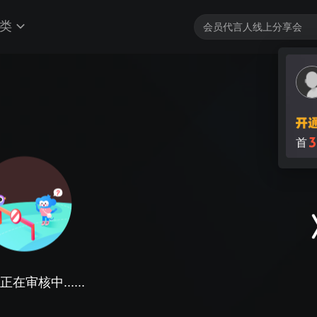
类
在审核中......