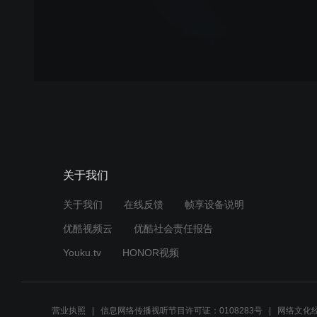
关于我们
关于我们
在线反馈
帧享设备说明
优酷视频云
优酷社会责任报告
Youku.tv
HONOR视频
营业执照
信息网络传播视听节目许可证：0108283号
网络文化经