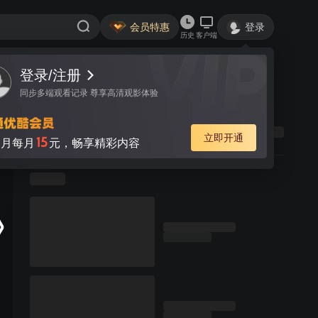
会员特惠
登录
历史
客户端
登录/注册
同步多端观看记录 尊享高清观影体验
立即开通
15
月每月
元，畅享精彩内容