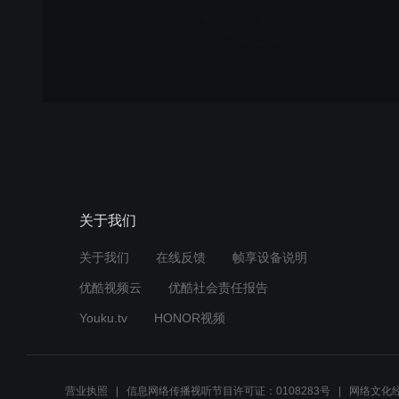
关于我们
关于我们
在线反馈
帧享设备说明
优酷视频云
优酷社会责任报告
Youku.tv
HONOR视频
营业执照
信息网络传播视听节目许可证：0108283号
网络文化经