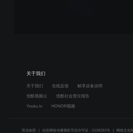
关于我们
关于我们
在线反馈
帧享设备说明
优酷视频云
优酷社会责任报告
Youku.tv
HONOR视频
营业执照
信息网络传播视听节目许可证：0108283号
网络文化经