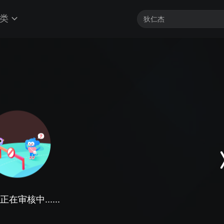
类
在审核中......