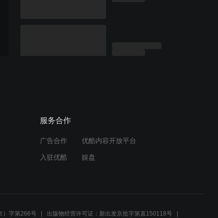
服务合作
广告合作
优酷内容开放平台
入驻优酷
娱盘
）字第266号
出版物经营许可证：新出发京批字第直150118号