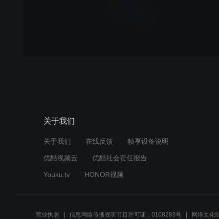
关于我们
关于我们
在线反馈
帧享设备说明
优酷视频云
优酷社会责任报告
Youku.tv
HONOR视频
营业执照
信息网络传播视听节目许可证：0108283号
网络文化经