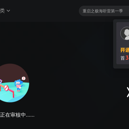
类
在审核中......