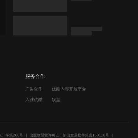
服务合作
广告合作
优酷内容开放平台
入驻优酷
娱盘
）字第266号
出版物经营许可证：新出发京批字第直150118号