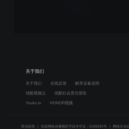
关于我们
关于我们
在线反馈
帧享设备说明
优酷视频云
优酷社会责任报告
Youku.tv
HONOR视频
营业执照
信息网络传播视听节目许可证：0108283号
网络文化经