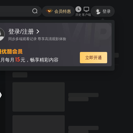
会员特惠
登录
历史
客户端
登录/注册
同步多端观看记录 尊享高清观影体验
立即开通
15
月每月
元，畅享精彩内容