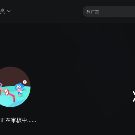
类
在审核中......