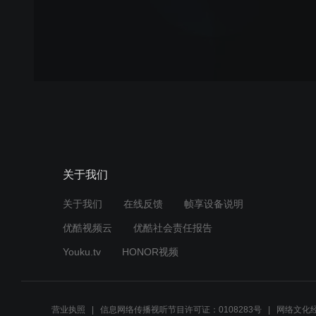
关于我们
关于我们
在线反馈
帧享设备说明
优酷视频云
优酷社会责任报告
Youku.tv
HONOR视频
营业执照
信息网络传播视听节目许可证：0108283号
网络文化经