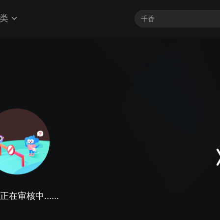
类
在审核中......