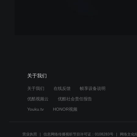
关于我们
关于我们
在线反馈
帧享设备说明
优酷视频云
优酷社会责任报告
Youku.tv
HONOR视频
营业执照
信息网络传播视听节目许可证：0108283号
网络文化经