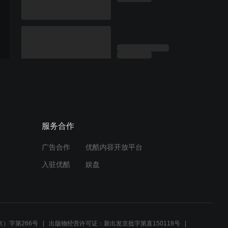
服务合作
广告合作
优酷内容开放平台
入驻优酷
娱盘
）字第266号
出版物经营许可证：新出发京批字第直150118号