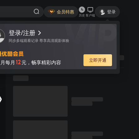
会员特惠
登录
历史
客户端
登录/注册
同步多端观看记录 尊享高清观影体验
立即开通
12
月每月
元，畅享精彩内容