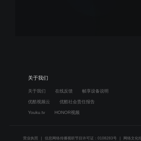
关于我们
关于我们
在线反馈
帧享设备说明
优酷视频云
优酷社会责任报告
Youku.tv
HONOR视频
营业执照
信息网络传播视听节目许可证：0108283号
网络文化经