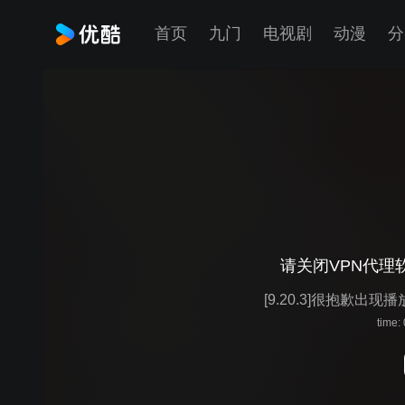
首页
九门
电视剧
动漫
分
请关闭VPN代理
[9.20.3]很抱歉出现
time: