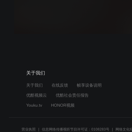
关于我们
关于我们
在线反馈
帧享设备说明
优酷视频云
优酷社会责任报告
Youku.tv
HONOR视频
营业执照
信息网络传播视听节目许可证：0108283号
网络文化经