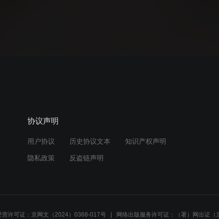
协议声明
用户协议
历史协议文本
知识产权声明
隐私政策
反盗链声明
营许可证：京网文（2024）0368-017号
网络出版服务许可证：（署）网出证（京