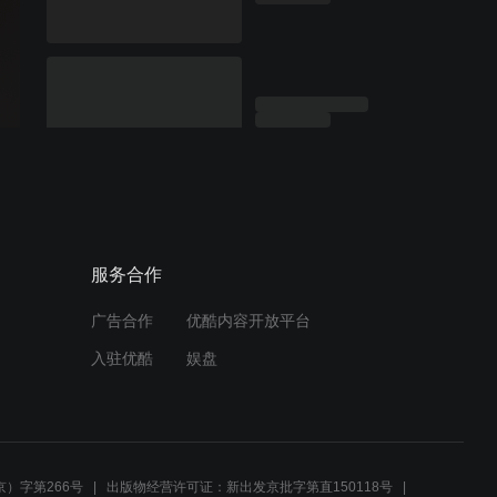
服务合作
广告合作
优酷内容开放平台
入驻优酷
娱盘
）字第266号
出版物经营许可证：新出发京批字第直150118号