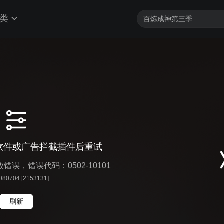
类
软件或广告拦截插件后重试
播放错误，错误代码：0502-10101
 080704 [2153131]
刷新