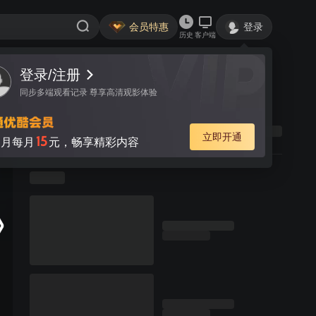
会员特惠
登录
历史
客户端
登录/注册
同步多端观看记录 尊享高清观影体验
立即开通
15
月每月
元，畅享精彩内容