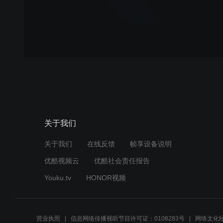
关于我们
关于我们
在线反馈
帧享设备说明
优酷视频云
优酷社会责任报告
Youku.tv
HONOR视频
营业执照
信息网络传播视听节目许可证：0108283号
网络文化经